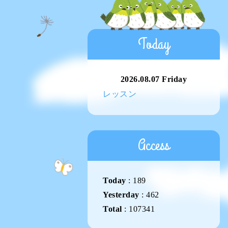
Today
2026.08.07 Friday
レッスン
Access
Today
:
189
Yesterday
:
462
Total
:
107341