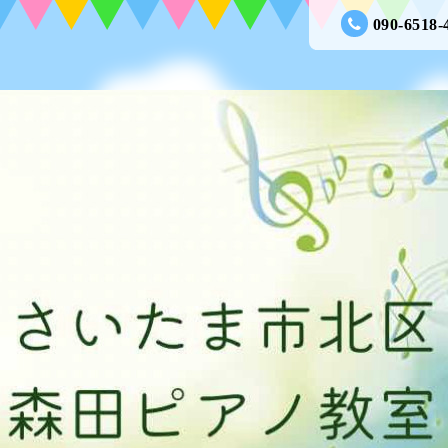
090-6518-