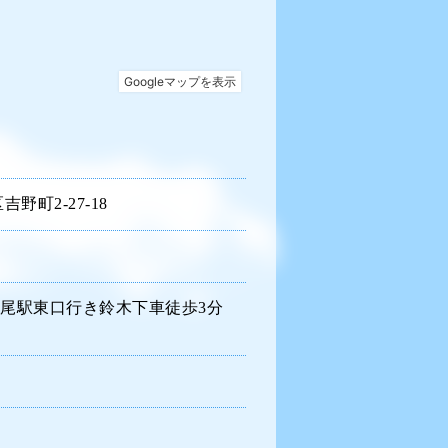
野町2-27-18
尾駅東口行き鈴木下車徒歩3分