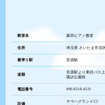
教室名
森田ピアノ教室
住所
埼玉県 さいたま市北区吉
最寄り駅
宮原駅
宮原駅より東武バス上
道順
諏訪公園前
090-6518-4333
電話番号
ヤマハグランドC5
設備