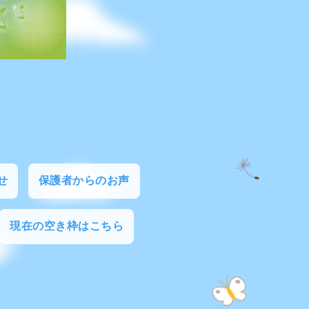
せ
保護者からのお声
現在の空き枠はこちら