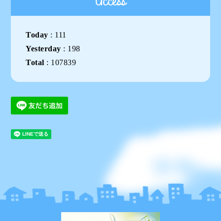
Access
Today
:
111
Yesterday
:
198
Total
:
107839