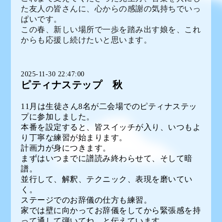
た友人の皆さんに、心からの感謝の気持ちでいっ
ぱいです。
この春、新しい場所で一歩を踏み出す娘を、これ
からも応援し続けたいと思います。
2025-11-30 22:47:00
ピティナステップ 秋
11月は生徒さん8名が二会場でのピティナステッ
プに参加しました。
本番を設定すると、皆スイッチが入り、いつもよ
り丁寧な練習が始まります。
計画力が身につきます。
まずはいつまでに譜読み終わらせて、そして暗
譜。
並行して、解釈、テクニック、表現を磨いてい
く。
ステージでのお辞儀の仕方も練習。
家では壁に向かってお辞儀をしてから緊張感を持
って通して弾いてね、と伝えています。