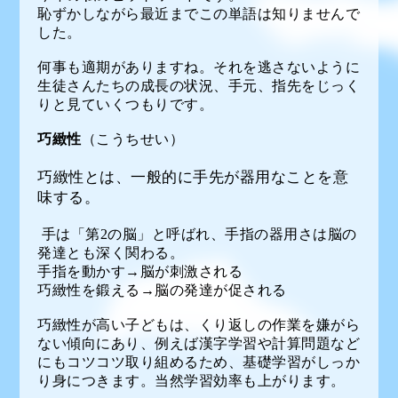
恥ずかしながら最近までこの単語は知りませんで
した。
何事も適期がありますね。それを逃さないように
生徒さんたちの成長の状況、手元、指先をじっく
りと見ていくつもりです。
巧緻性
（こうちせい）
巧緻性とは、一般的に手先が器用なことを意
味する。
手は「第2の脳」と呼ばれ、手指の器用さは脳の
発達とも深く関わる。
手指を動かす→脳が刺激される
巧緻性を鍛える→脳の発達が促される
巧緻性が高い子どもは、くり返しの作業を嫌がら
ない傾向にあり、例えば漢字学習や計算問題など
にもコツコツ取り組めるため、基礎学習がしっか
り身につきます。当然学習効率も上がります。