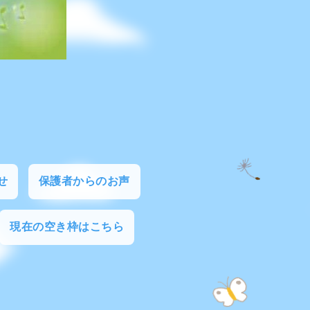
せ
保護者からのお声
現在の空き枠はこちら