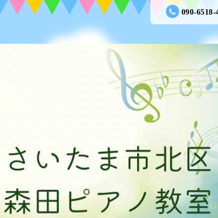
090-6518-