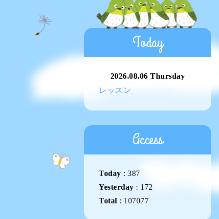
Today
2026.08.06 Thursday
レッスン
Access
Today
:
387
Yesterday
:
172
Total
:
107077