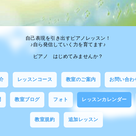
自己表現を引き出すピアノレッスン！
♪自ら発信していく力を育てます♪
ピアノ はじめてみませんか？
介
レッスンコース
教室のご案内
お問い合わ
問
教室ブログ
フォト
レッスンカレンダー
教室規約
追加レッスン