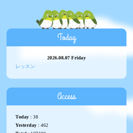
Today
2026.08.07 Friday
レッスン
Access
Today
:
38
Yesterday
:
462