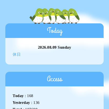
Today
2026.08.09 Sunday
休日
Access
Today
:
168
Yesterday
:
136