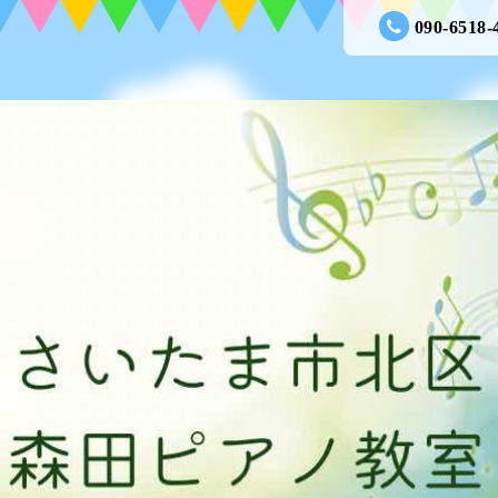
090-6518-