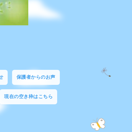
せ
保護者からのお声
現在の空き枠はこちら