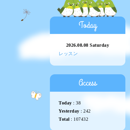
Today
2026.08.08 Saturday
レッスン
Access
Today
:
38
Yesterday
:
242
Total
:
107432