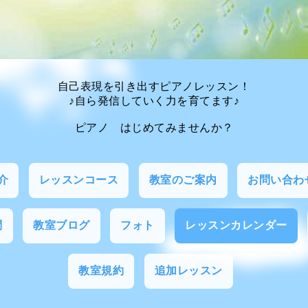
自己表現を引き出すピアノレッスン！
♪自ら発信していく力を育てます♪
ピアノ はじめてみませんか？
介
レッスンコース
教室のご案内
お問い合わ
問
教室ブログ
フォト
レッスンカレンダー
教室規約
追加レッスン