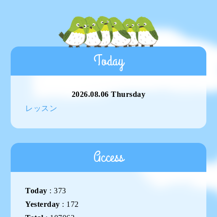
Today
2026.08.06 Thursday
レッスン
Access
Today
:
373
Yesterday
:
172