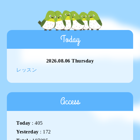
Today
2026.08.06 Thursday
レッスン
Access
Today
:
405
Yesterday
:
172