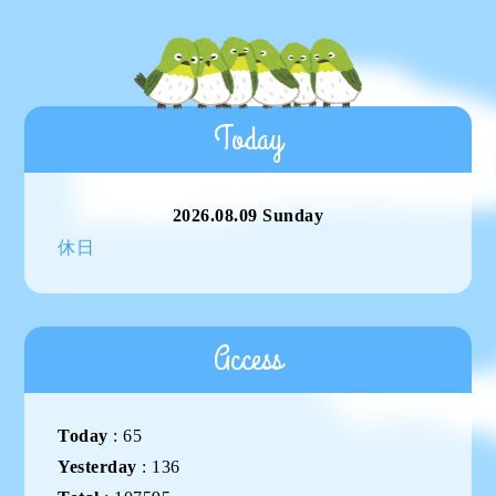
Today
2026.08.09 Sunday
休日
Access
Today
:
65
Yesterday
:
136