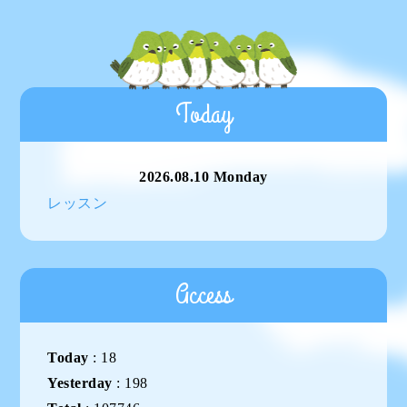
Today
2026.08.10 Monday
レッスン
Access
Today
:
18
Yesterday
:
198