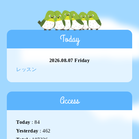
Today
2026.08.07 Friday
レッスン
Access
Today
:
84
Yesterday
:
462