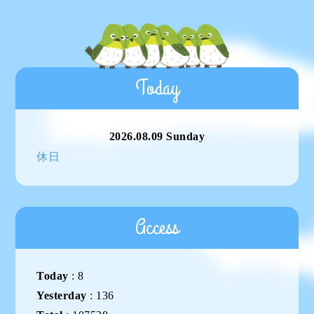
Today
2026.08.09 Sunday
休日
Access
Today
:
8
Yesterday
:
136