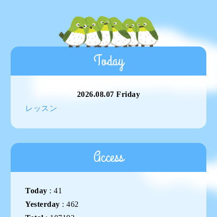
Today
2026.08.07 Friday
レッスン
Access
Today
:
41
Yesterday
:
462