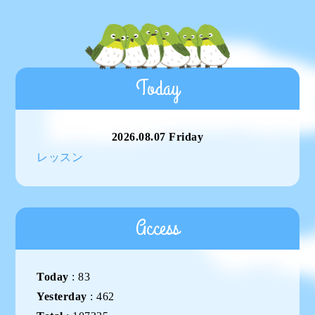
Today
2026.08.07 Friday
レッスン
Access
Today
:
83
Yesterday
:
462