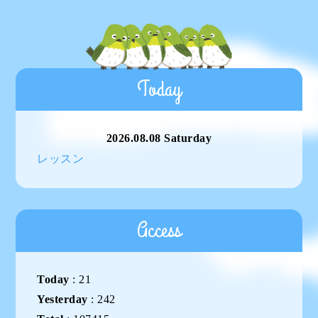
Today
2026.08.08 Saturday
レッスン
Access
Today
:
21
Yesterday
:
242