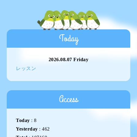
Today
2026.08.07 Friday
レッスン
Access
Today
:
8
Yesterday
:
462