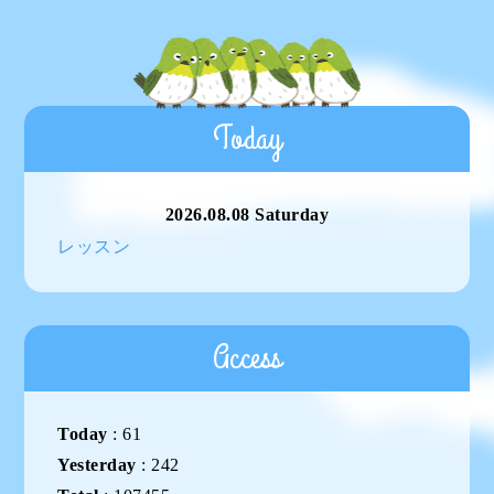
Today
2026.08.08 Saturday
レッスン
Access
Today
:
61
Yesterday
:
242