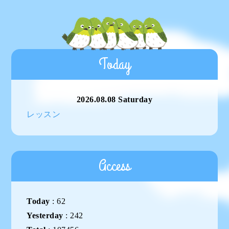
Today
2026.08.08 Saturday
レッスン
Access
Today
:
62
Yesterday
:
242