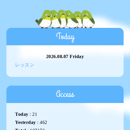
Today
2026.08.07 Friday
レッスン
Access
Today
:
21
Yesterday
:
462