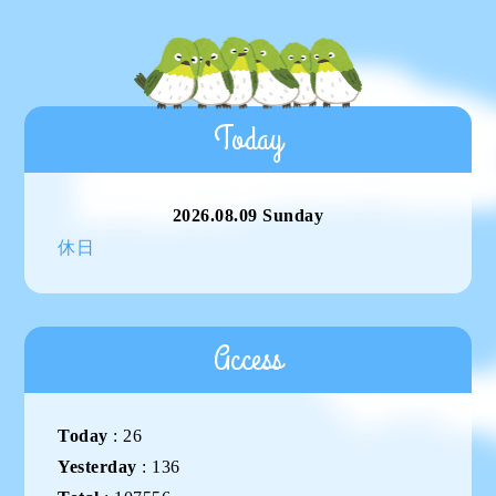
Today
2026.08.09 Sunday
休日
Access
Today
:
26
Yesterday
:
136