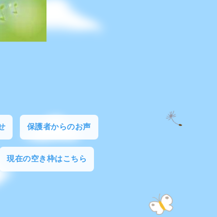
せ
保護者からのお声
現在の空き枠はこちら