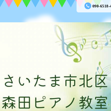
090-6518-