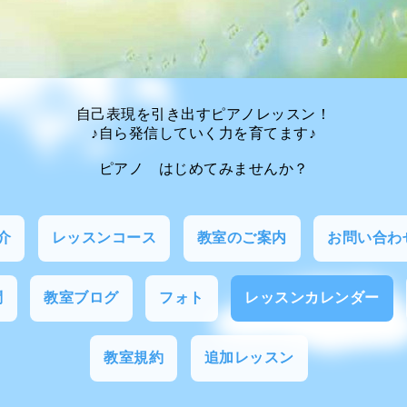
自己表現を引き出すピアノレッスン！
♪自ら発信していく力を育てます♪
ピアノ はじめてみませんか？
介
レッスンコース
教室のご案内
お問い合わ
問
教室ブログ
フォト
レッスンカレンダー
教室規約
追加レッスン