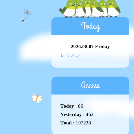
Today
2026.08.07 Friday
レッスン
Access
Today
:
86
Yesterday
:
462
Total
:
107238