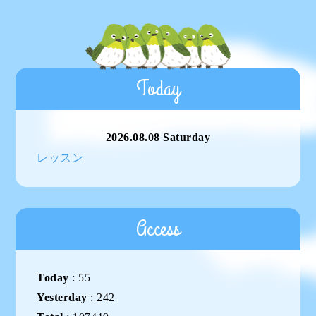
Today
2026.08.08 Saturday
レッスン
Access
Today
:
55
Yesterday
:
242