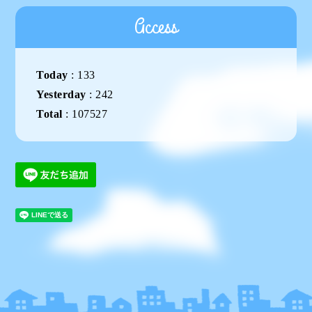
Access
Today
:
133
Yesterday
:
242
Total
:
107527