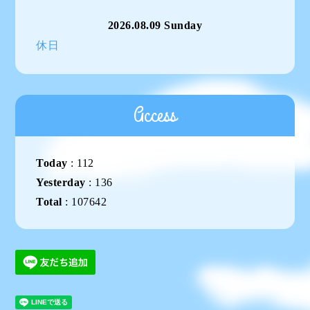
2026.08.09 Sunday
休日
Access
Today
:
112
Yesterday
:
136
Total
:
107642