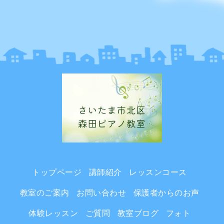
トップページ
講師紹介
レッスンコース
教室のご案内
お問い合わせ
保護者からのお声
体験レッスン
ご質問
教室ブログ
フォト