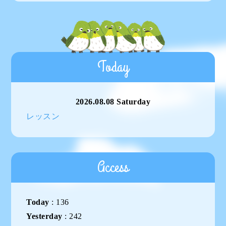
Today
2026.08.08 Saturday
レッスン
Access
Today
:
136
Yesterday
:
242