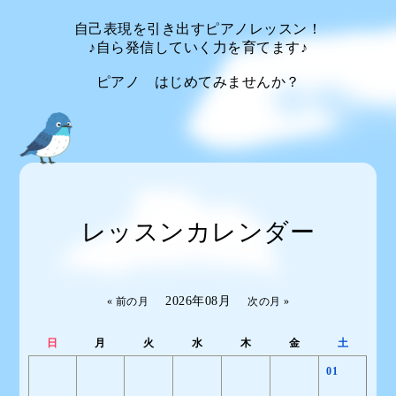
自己表現を引き出すピアノレッスン！
♪自ら発信していく力を育てます♪
ピアノ はじめてみませんか？
レッスンカレンダー
2026年08月
« 前の月
次の月 »
日
月
火
水
木
金
土
01