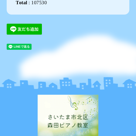
Total
:
107530